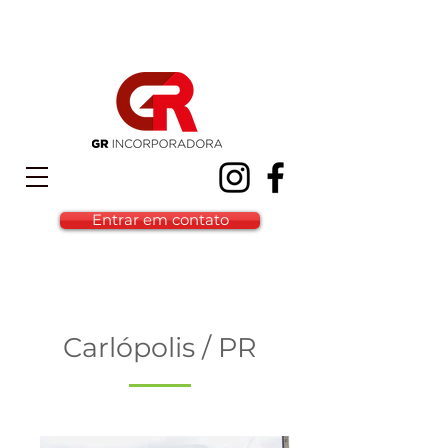
Entrar em contato
Carlópolis / PR